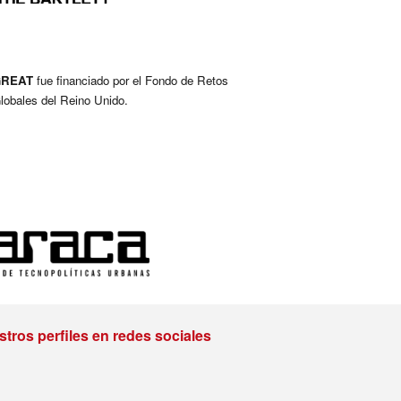
GREAT
fue
financiado por el Fondo de Retos
lobales del Reino Unido
.
tros perfiles en redes sociales