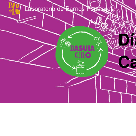
Laboratorio de Barrios Populares
Sk
Dí
Ca