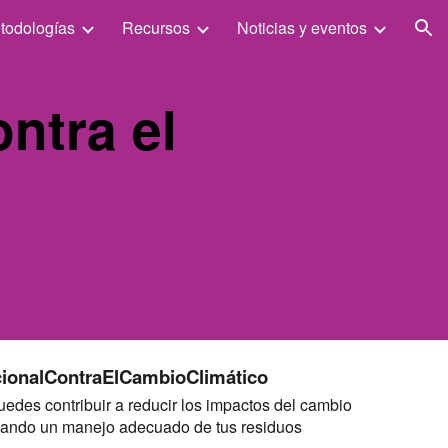
todologías
Recursos
Noticias y eventos
ion
ntra el
cionalContraElCambioClimático
edes contribuir a reducir los impactos del cambio
izando un manejo adecuado de tus residuos