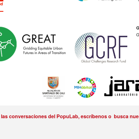
G
e las conversaciones del PopuLab, escríbenos o busca nues