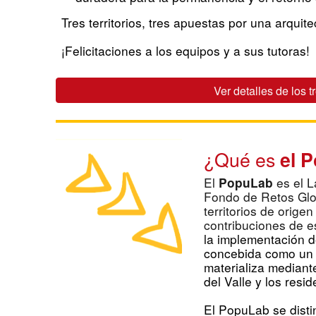
Tres territorios, tres apuestas por una arquit
¡Felicitaciones a los equipos y a sus tutoras!
Ver detalles de los t
¿Qué es
el 
El
es el L
PopuLab
Fondo de Retos Glob
territorios de orige
contribuciones de e
la implementación de
concebida como un 
materializa mediante
del Valle y los resi
El PopuLab se dist