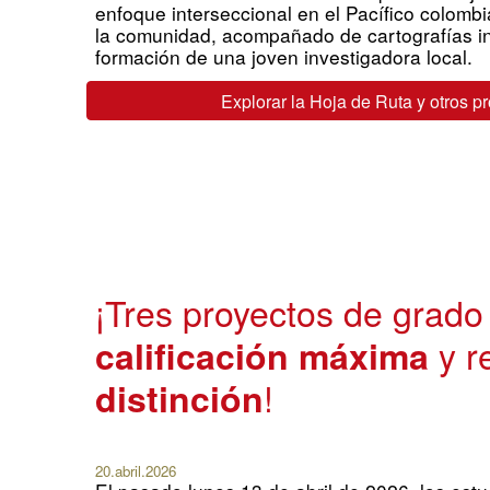
enfoque interseccional en el Pacífico colomb
la comunidad, acompañado de cartografías in
formación de una joven investigadora local.
Explorar la Hoja de Ruta y otros p
¡
Tres proyectos de grad
y r
calificación máxima
!
distinción
2
0
.abril.2026