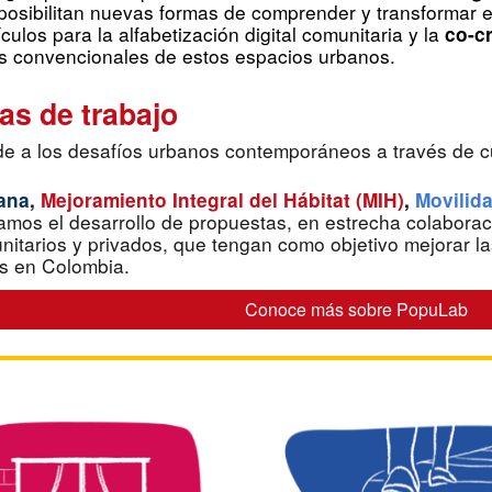
posibilitan nuevas formas de comprender y transformar e
ulos para la alfabetización digital comunitaria y la
co-cr
s convencionales de estos espacios urbanos.
as de trabajo
 a los desafíos urbanos contemporáneos a través de cua
bana
,
Mejoramiento Integral del Hábitat (MIH)
,
Movilid
itamos el desarrollo de
propuestas, en estrecha colaboraci
itarios y privados,
que tengan como objetivo
mejorar la
s
en Colombia.
Conoce más sobre PopuLab