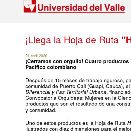
¡Llega la Hoja de Ruta
"H
2
1
.abril.2026
¡Cerramos con orgullo! Cuatro productos p
Pacífico colombiano
Después de 15 meses de trabajo riguroso, par
comunidad de Puerto Cali (Guapi, Cauca), el
Diferencial y Paz Territorial Urbana
, financia
Convocatoria Orquídeas: Mujeres en la Cienci
productos que son el resultado de una constr
y comunidad.
Uno de estos productos es
la Hoja de Ruta
H
ilustrados con diez dimensiones para el mejor