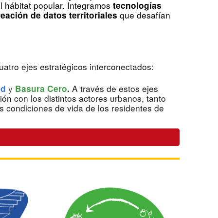
l hábitat popular. Integramos
tecnologías
que desafían
eación de datos territoriales
tro ejes estratégicos interconectados:
y
A través de estos ejes
ad
Basura Cero
.
ón con los distintos actores urbanos, tanto
s condiciones de vida de los residentes de