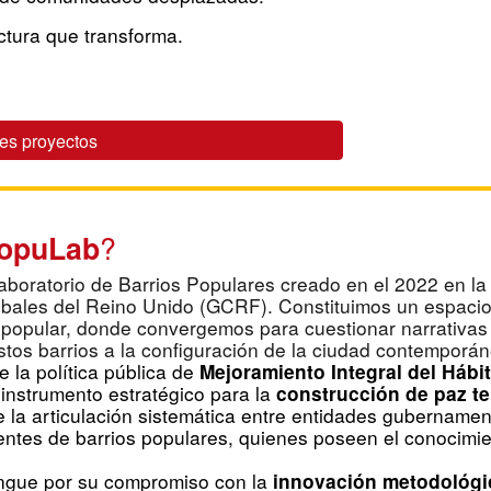
ectura que transforma.
res proyectos
?
PopuLab
aboratorio de Barrios Populares creado en el 2022 en la
ales del Reino Unido (GCRF). Constituimos un espacio d
n popular, donde convergemos para cuestionar narrativas 
stos barrios a la configuración de la ciudad contemporá
 la política pública de
Mejoramiento Integral del Hábit
instrumento estratégico para la
construcción de paz ter
 la articulación sistemática entre entidades gubernament
dentes de barrios populares, quienes poseen el conocimient
ingue por su compromiso con la
innovación metodológi