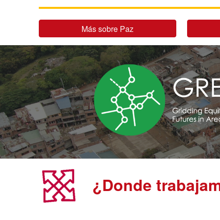
Más sobre Paz
¿Donde trabaja