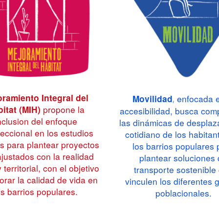
ramiento Integral del
enfocada e
Movilidad
,
propone la
itat (MIH)
accesibilidad, busca com
nclusion del enfoque
las dinámicas de desplaz
seccional en los estudios
cotidiano de los habitan
s para plantear
proyectos
los barrios populares 
justados con la realidad
plantear soluciones
 territorial, con el objetivo
transporte sostenible
orar la calidad de vida en
vinculen los diferentes 
os barrios populares.
poblacionales.