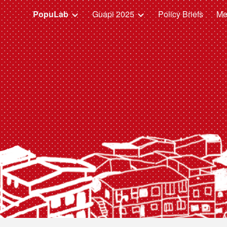
PopuLab
Guapi 2025
Policy Briefs
Me
ip to main content
Skip to navigat