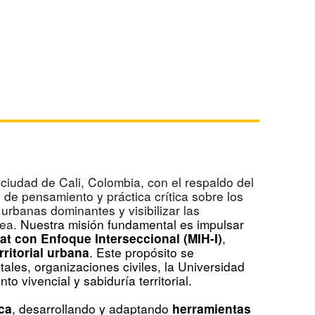
 ciudad de Cali, Colombia, con el respaldo del
e pensamiento y práctica crítica sobre los
urbanas dominantes y visibilizar las
nea.
Nuestra misión fundamental es impulsar
,
at con Enfoque Interseccional (MIH-I)
. Este propósito se
ritorial urbana
ales, organizaciones civiles, la Universidad
o vivencial y sabiduría territorial.
, desarrollando y adaptando
ca
herramientas