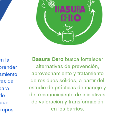
busca fortalecer
Basura Cero
n la
alternativas de prevención,
prender
aprovechamiento y tratamiento
amiento
de residuos sólidos, a partir del
tes de
estudio de prácticas de manejo y
para
del reconocimiento de iniciativas
 de
de valoración y transformación
 que
en los barrios.
grupos