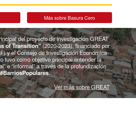
d
Más sobre Basura Cero
incipal del proyecto de investigación GREAT
as of Transition”
(2020-2023), financiado por
) y el Consejo de Investigación Económica
to tuvo
como objetivo principal entender la
l” e “informal” a través de la profundización
#BarriosPopulares
.
Ver más sobre GREAT