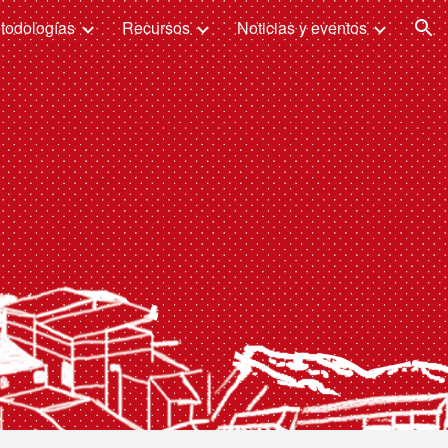
todologías
Recursos
Noticias y eventos
ion