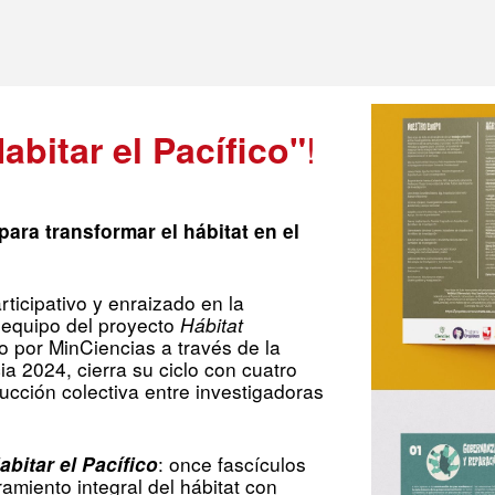
!
abitar el Pacífico"
ara transformar el hábitat en el
ticipativo y enraizado en la
 equipo del proyecto
Hábitat
do por MinCiencias a través de la
a 2024, cierra su ciclo con cuatro
ucción colectiva entre investigadoras
: once fascículos
abitar el Pacífico
amiento integral del hábitat con